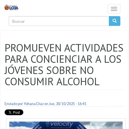
Pasar al contenido principal
Toggle
navigati
Buscar
PROMUEVEN ACTIVIDADES
PARA CONCIENCIAR A LOS
JÓVENES SOBRE NO
CONSUMIR ALCOHOL
Enviado por
Yohana Diaz
en Jue, 30/10/2025 - 16:41