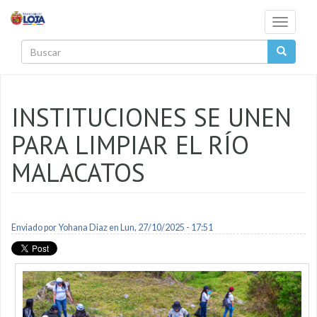
Pasar al contenido principal
Toggle
navigati
Buscar
INSTITUCIONES SE UNEN
PARA LIMPIAR EL RÍO
MALACATOS
Enviado por
Yohana Diaz
en Lun, 27/10/2025 - 17:51