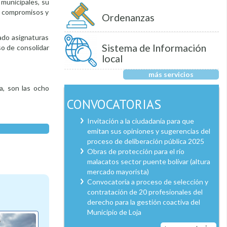
 municipales, su
os compromisos y
Ordenanzas
ado asignaturas
Sistema de Información
so de consolidar
local
más servicios
a, son las ocho
CONVOCATORIAS
Invitación a la ciudadanía para que
emitan sus opiniones y sugerencias del
proceso de deliberación pública 2025
Obras de protección para el río
malacatos sector puente bolívar (altura
mercado mayorista)
Convocatoria a proceso de selección y
contratación de 20 profesionales del
derecho para la gestión coactiva del
Municipio de Loja