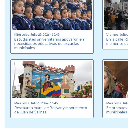
Miércoles, Julio 29, 2026 - 15:49
Viernes, Julio 
Estudiantes universitarios apoyaron en
En la calle 
necesidades educativas de escuelas
momento de 
municipales
Miércoles, Julio 1, 2026 - 16:45
Miércoles, Juli
Restauran mural de Bolívar y monumento
Se promueve
de Juan de Salinas
municipales