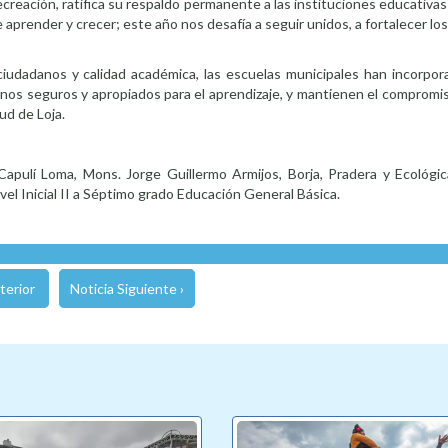
ecreación, ratifica su respaldo permanente a las instituciones educativas
 aprender y crecer; este año nos desafía a seguir unidos, a fortalecer l
iudadanos y calidad académica, las escuelas municipales han incorpor
ornos seguros y apropiados para el aprendizaje, y mantienen el compromi
ud de Loja.
Capulí Loma, Mons. Jorge Guillermo Armijos, Borja, Pradera y Ecológic
el Inicial II a Séptimo grado Educación General Básica.
terior
Noticia Siguiente ›