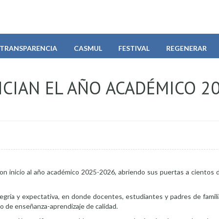
TRANSPARENCIA
CASMUL
FESTIVAL
REGENERAR
ICIAN EL AÑO ACADÉMICO 2
on inicio al año académico 2025-2026, abriendo sus puertas a cientos d
gría y expectativa, en donde docentes, estudiantes y padres de famili
o de enseñanza-aprendizaje de calidad.