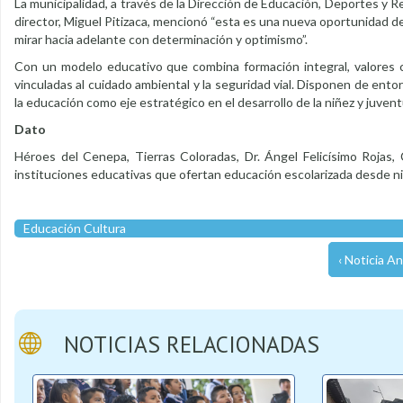
La municipalidad, a través de la Dirección de Educación, Deportes y R
director, Miguel Pitizaca, mencionó “esta es una nueva oportunidad de
mirar hacia adelante con determinación y optimismo”.
Con un modelo educativo que combina formación integral, valores c
vinculadas al cuidado ambiental y la seguridad vial. Disponen de ent
la educación como eje estratégico en el desarrollo de la niñez y juvent
Dato
Héroes del Cenepa, Tierras Coloradas, Dr. Ángel Felicísimo Rojas, 
instituciones educativas que ofertan educación escolarizada desde niv
Educación Cultura
‹ Noticia An
NOTICIAS RELACIONADAS