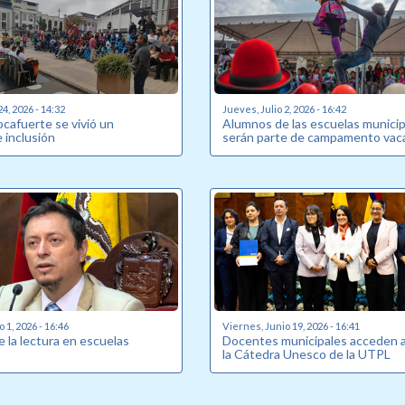
24, 2026 - 14:32
Jueves, Julio 2, 2026 - 16:42
Rocafuerte se vivió un
Alumnos de las escuelas munici
inclusión
serán parte de campamento vaca
o 1, 2026 - 16:46
Viernes, Junio 19, 2026 - 16:41
 la lectura en escuelas
Docentes municipales acceden 
la Cátedra Unesco de la UTPL