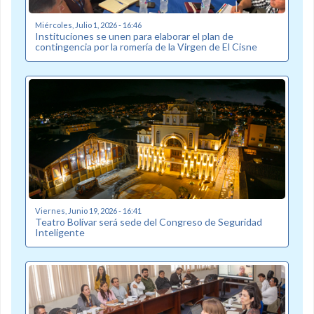
Miércoles, Julio 1, 2026 - 16:46
Instituciones se unen para elaborar el plan de
contingencia por la romería de la Virgen de El Cisne
Viernes, Junio 19, 2026 - 16:41
Teatro Bolívar será sede del Congreso de Seguridad
Inteligente