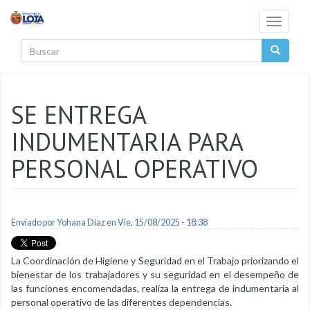
Pasar al contenido principal
Toggle
navigati
Buscar
SE ENTREGA
INDUMENTARIA PARA
PERSONAL OPERATIVO
Enviado por
Yohana Diaz
en Vie, 15/08/2025 - 18:38
La Coordinación de Higiene y Seguridad en el Trabajo priorizando el
bienestar de los trabajadores y su seguridad en el desempeño de
las funciones encomendadas, realiza la entrega de indumentaria al
personal operativo de las diferentes dependencias.