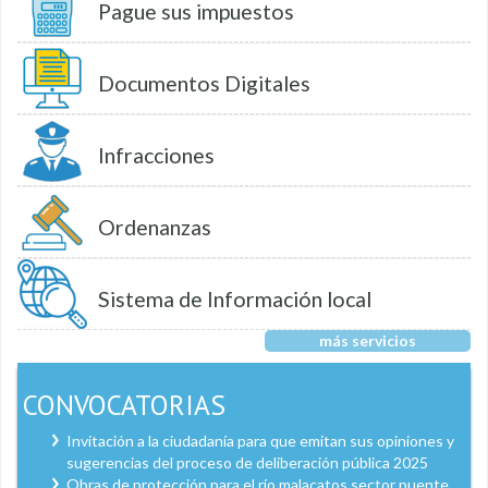
Pague sus impuestos
Documentos Digitales
Infracciones
Ordenanzas
Sistema de Información local
más servicios
CONVOCATORIAS
Invitación a la ciudadanía para que emitan sus opiniones y
sugerencias del proceso de deliberación pública 2025
Obras de protección para el río malacatos sector puente