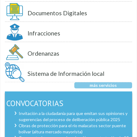
Documentos Digitales
Infracciones
Ordenanzas
Sistema de Información local
más servicios
CONVOCATORIAS
Invitación a la ciudadanía para que emitan sus opiniones y
sugerencias del proceso de deliberación pública 2025
Obras de protección para el río malacatos sector puente
bolívar (altura mercado mayorista)