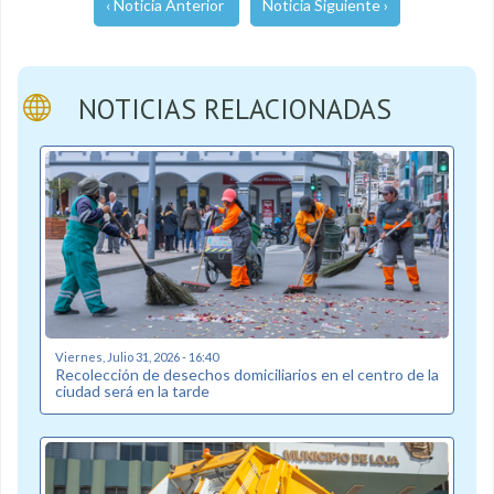
‹ Noticia Anterior
Noticia Siguiente ›
NOTICIAS RELACIONADAS
Viernes, Julio 31, 2026 - 16:40
Recolección de desechos domiciliarios en el centro de la
ciudad será en la tarde