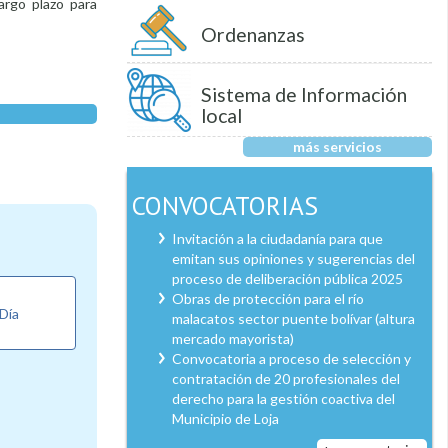
argo plazo para
Ordenanzas
Sistema de Información
local
más servicios
CONVOCATORIAS
Invitación a la ciudadanía para que
emitan sus opiniones y sugerencias del
proceso de deliberación pública 2025
Obras de protección para el río
 Día
malacatos sector puente bolívar (altura
mercado mayorista)
Convocatoria a proceso de selección y
contratación de 20 profesionales del
derecho para la gestión coactiva del
Municipio de Loja