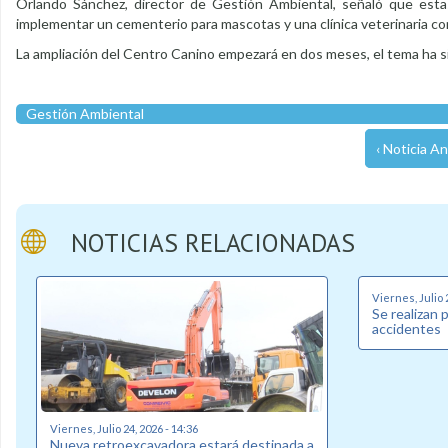
Orlando Sánchez, director de Gestión Ambiental, señaló que esta
implementar un cementerio para mascotas y una clínica veterinaria con
La ampliación del Centro Canino empezará en dos meses, el tema ha si
Gestión Ambiental
‹ Noticia An
NOTICIAS RELACIONADAS
Viernes, Julio 
Se realizan 
accidentes
Viernes, Julio 24, 2026 - 14:36
Nueva retroexcavadora estará destinada a