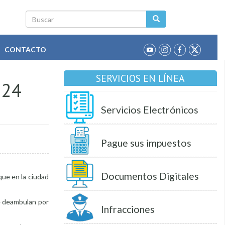
Buscar
CONTACTO
SERVICIOS EN LÍNEA
 24
Servicios Electrónicos
Pague sus impuestos
Documentos Digitales
que en la ciudad
ue deambulan por
Infracciones