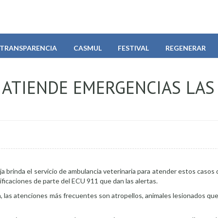
TRANSPARENCIA
CASMUL
FESTIVAL
REGENERAR
 ATIENDE EMERGENCIAS LAS
ja brinda el servicio de ambulancia veterinaria para atender estos casos 
ificaciones de parte del ECU 911 que dan las alertas.
a, las atenciones más frecuentes son atropellos, animales lesionados q