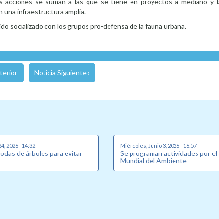
s acciones se suman a las que se tiene en proyectos a mediano y l
 una infraestructura amplia.
do socializado con los grupos pro-defensa de la fauna urbana.
terior
Noticia Siguiente ›
24, 2026 - 14:32
Miércoles, Junio 3, 2026 - 16:57
podas de árboles para evitar
Se programan actividades por el
Mundial del Ambiente