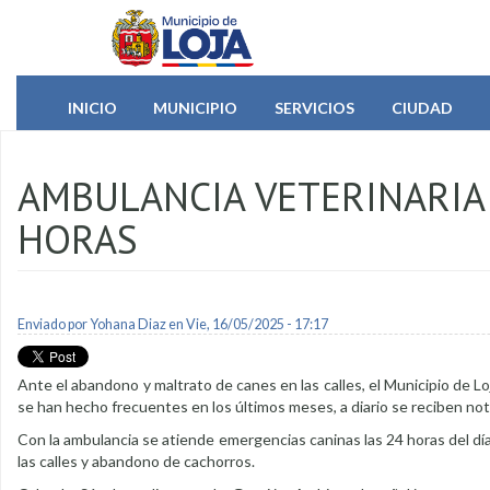
Pasar al contenido principal
INICIO
MUNICIPIO
SERVICIOS
CIUDAD
AMBULANCIA VETERINARIA
HORAS
Enviado por
Yohana Diaz
en Vie, 16/05/2025 - 17:17
Ante el abandono y maltrato de canes en las calles, el Municipio de Lo
se han hecho frecuentes en los últimos meses, a diario se reciben not
Con la ambulancia se atiende emergencias caninas las 24 horas del dí
las calles y abandono de cachorros.