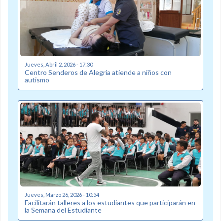
Jueves, Abril 2, 2026 - 17:30
Centro Senderos de Alegría atiende a niños con
autismo
Jueves, Marzo 26, 2026 - 10:54
Facilitarán talleres a los estudiantes que participarán en
la Semana del Estudiante