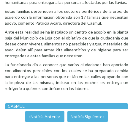
humanitarias para entregar a las personas afectadas por las lluvias.
Estas familias pertenecen a los sectores periféricos de la urbe, de
acuerdo con la información obtenida son 17 familias que necesitan
apoyo, comentó Patricia Acaro, directora del Casmul.
Ante esta realidad se ha instalado un centro de acopio en la planta
baja del Municipio de Loja con el objetivo de que la ciudadanía que
desee donar víveres, alimentos no perecibles y agua, materiales de
aseo, dejen allí para armar kits alimenticios y de higiene para ser
entregados a estas familias que necesitan.
La funcionaria dio a conocer que varios ciudadanos han aportado
con alimentos perecibles con los cuales se ha preparado comida
para entregar a las personas que están en las calles apoyando con
la limpieza de las mismas, incluso en las noches es entrega un
refrigerio a quienes continúan con las labores.
CASMUL
‹ Noticia Anterior
Noticia Siguiente ›