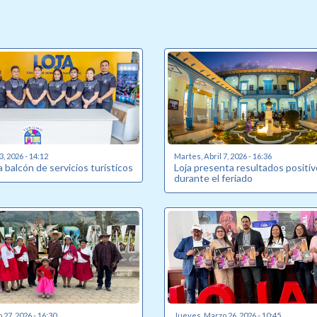
3, 2026 - 14:12
Martes, Abril 7, 2026 - 16:36
a balcón de servicios turísticos
Loja presenta resultados positi
durante el feriado
27, 2026 - 16:30
Jueves, Marzo 26, 2026 - 10:45