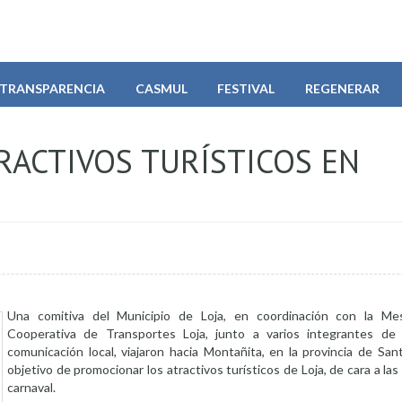
TRANSPARENCIA
CASMUL
FESTIVAL
REGENERAR
RACTIVOS TURÍSTICOS EN
Una comitiva del Municipio de Loja, en coordinación con la Mesa
Cooperativa de Transportes Loja, junto a varios integrantes de
comunicación local, viajaron hacia Montañita, en la provincia de San
objetivo de promocionar los atractivos turísticos de Loja, de cara a las
carnaval.