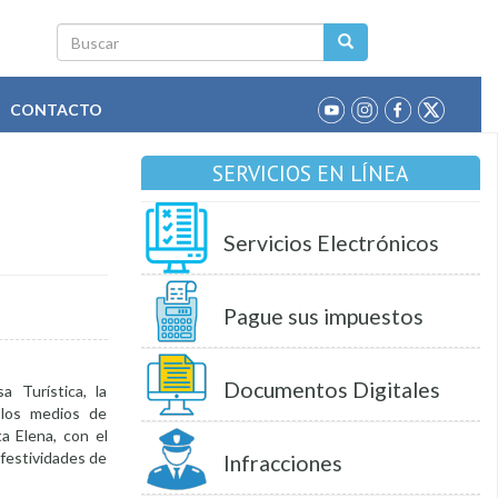
Buscar
CONTACTO
SERVICIOS EN LÍNEA
Servicios Electrónicos
Pague sus impuestos
Documentos Digitales
 Turística, la
 los medios de
ta Elena, con el
 festividades de
Infracciones