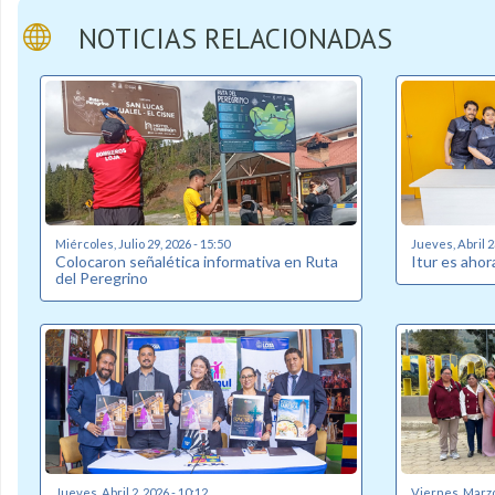
NOTICIAS RELACIONADAS
Miércoles, Julio 29, 2026 - 15:50
Jueves, Abril 2
Colocaron señalética informativa en Ruta
Itur es ahor
del Peregrino
Jueves, Abril 2, 2026 - 10:12
Viernes, Marzo 