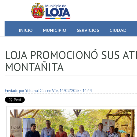
Pasar al contenido principal
INICIO
MUNICIPIO
SERVICIOS
CIUDAD
LOJA PROMOCIONÓ SUS AT
MONTAÑITA
Enviado por
Yohana Diaz
en Vie, 14/02/2025 - 14:44