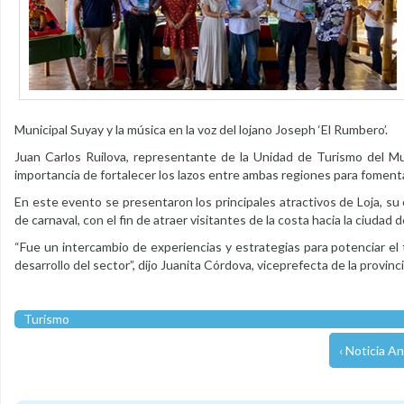
Municipal Suyay y la música en la voz del lojano Joseph ‘El Rumbero’.
Juan Carlos Ruilova, representante de la Unidad de Turismo del Mu
importancia de fortalecer los lazos entre ambas regiones para foment
En este evento se presentaron los principales atractivos de Loja, su
de carnaval, con el fin de atraer visitantes de la costa hacia la ciudad d
“Fue un intercambio de experiencias y estrategias para potenciar el
desarrollo del sector”, dijo Juanita Córdova, viceprefecta de la provinc
Turismo
‹ Noticia An