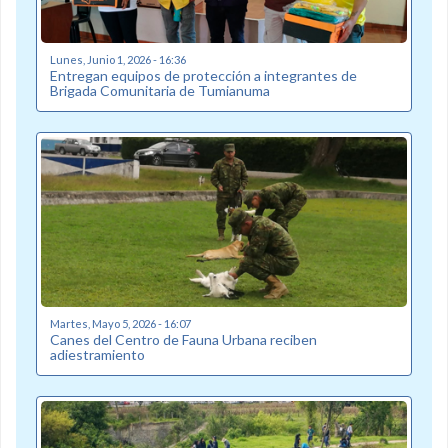
Lunes, Junio 1, 2026 - 16:36
Entregan equipos de protección a integrantes de
Brigada Comunitaria de Tumianuma
Martes, Mayo 5, 2026 - 16:07
Canes del Centro de Fauna Urbana reciben
adiestramiento