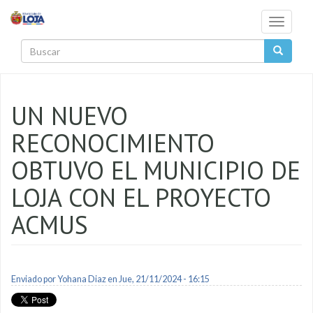
Pasar al contenido principal
Toggle
navigati
Buscar
UN NUEVO
RECONOCIMIENTO
OBTUVO EL MUNICIPIO DE
LOJA CON EL PROYECTO
ACMUS
Enviado por
Yohana Diaz
en Jue, 21/11/2024 - 16:15