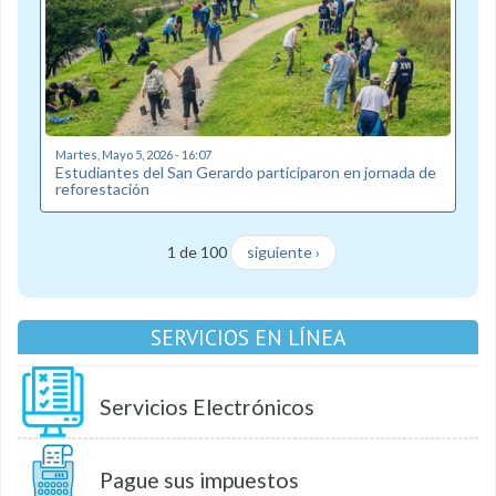
Martes, Mayo 5, 2026 - 16:07
Estudiantes del San Gerardo participaron en jornada de
reforestación
1 de 100
siguiente ›
SERVICIOS EN LÍNEA
Servicios Electrónicos
Pague sus impuestos