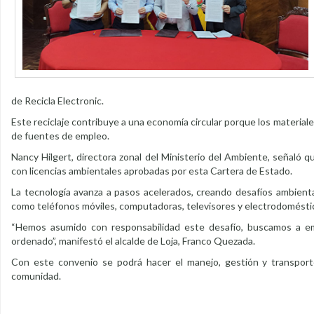
de Recicla Electronic.
Este reciclaje contribuye a una economía circular porque los materiales
de fuentes de empleo.
Nancy Hilgert, directora zonal del Ministerio del Ambiente, señaló q
con licencias ambientales aprobadas por esta Cartera de Estado.
La tecnología avanza a pasos acelerados, creando desafíos ambienta
como teléfonos móviles, computadoras, televisores y electrodomésti
“Hemos asumido con responsabilidad este desafío, buscamos a em
ordenado”, manifestó el alcalde de Loja, Franco Quezada.
Con este convenio se podrá hacer el manejo, gestión y transporte 
comunidad.