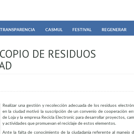
TRANSPARENCIA
CASMUL
FESTIVAL
REGENERAR
ACOPIO DE RESIDUOS
DAD
Realizar una gestión y recolección adecuada de los residuos electró
en la ciudad motivó la suscripción de un convenio de cooperación ent
de Loja y la empresa Recicla Electronic para desarrollar proyectos, c
y actividades que promuevan el reciclaje de estos elementos.
Ante la falta de conocimiento de la ciudadanía referente al manejo 