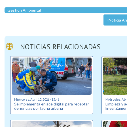
Gestión Ambiental
‹ Noticia An
NOTICIAS RELACIONADAS
Miércoles, Abril 15, 2026 - 15:46
Miércoles, Abri
Se implementa enlace digital para receptar
Limpieza y 
denuncias por fauna urbana
lineal Zamo