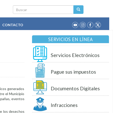
Buscar
CONTACTO
SERVICIOS EN LÍNEA
Servicios Electrónicos
Pague sus impuestos
Documentos Digitales
nicos generados
re el Municipio
ampañas, eventos
Infracciones
de los desechos