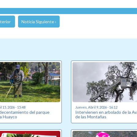
terior
Noticia Siguiente ›
l 15, 2026 - 15:48
Jueves, Abril 9, 2026 - 16:12
adecentamiento del parque
Intervienen en arbolado de la Av
ra Huayco
de las Montañas