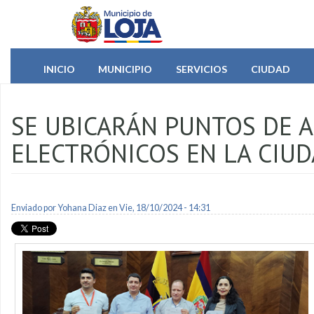
Pasar al contenido principal
INICIO
MUNICIPIO
SERVICIOS
CIUDAD
SE UBICARÁN PUNTOS DE 
ELECTRÓNICOS EN LA CIU
Enviado por
Yohana Diaz
en Vie, 18/10/2024 - 14:31