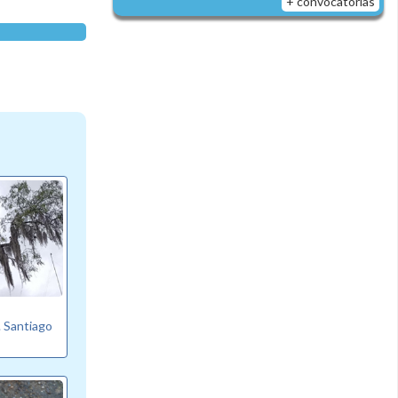
+ convocatorias
. Santiago