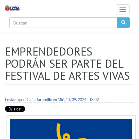
Pasar al contenido principal
Toggle
navigati
Buscar
EMPRENDEDORES
PODRÁN SER PARTE DEL
FESTIVAL DE ARTES VIVAS
Enviado por
Dalila Jaramillo
en Mié, 11/09/2024 - 18:02