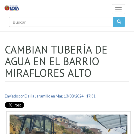
Pasar al contenido principal
Toggle
navigati
Buscar
CAMBIAN TUBERÍA DE
AGUA EN EL BARRIO
MIRAFLORES ALTO
Enviado por
Dalila Jaramillo
en Mar, 13/08/2024 - 17:31