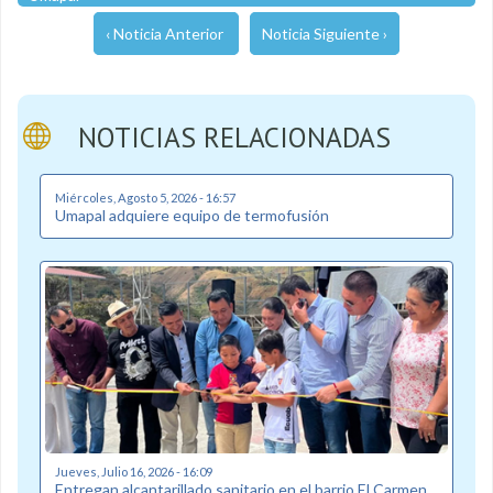
‹ Noticia Anterior
Noticia Siguiente ›
NOTICIAS RELACIONADAS
Miércoles, Agosto 5, 2026 - 16:57
Umapal adquiere equipo de termofusión
Jueves, Julio 16, 2026 - 16:09
Entregan alcantarillado sanitario en el barrio El Carmen