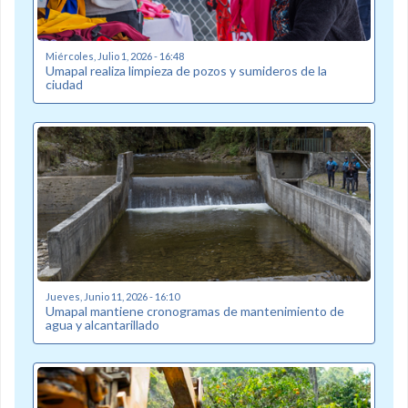
Miércoles, Julio 1, 2026 - 16:48
Umapal realiza limpieza de pozos y sumideros de la
ciudad
Jueves, Junio 11, 2026 - 16:10
Umapal mantiene cronogramas de mantenimiento de
agua y alcantarillado