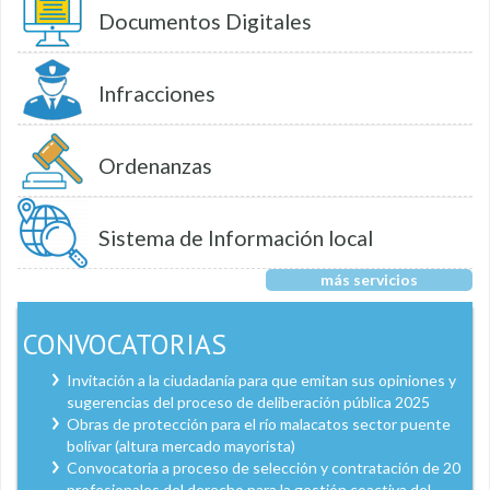
Documentos Digitales
Infracciones
Ordenanzas
Sistema de Información local
más servicios
CONVOCATORIAS
Invitación a la ciudadanía para que emitan sus opiniones y
sugerencias del proceso de deliberación pública 2025
Obras de protección para el río malacatos sector puente
bolívar (altura mercado mayorista)
Convocatoria a proceso de selección y contratación de 20
profesionales del derecho para la gestión coactiva del