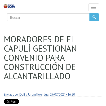
Pasar al contenido principal
Toggle
navigati
Buscar
MORADORES DE EL
CAPULÍ GESTIONAN
CONVENIO PARA
CONSTRUCCIÓN DE
ALCANTARILLADO
Enviado por
Dalila Jaramillo
en Jue, 25/07/2024 - 16:20