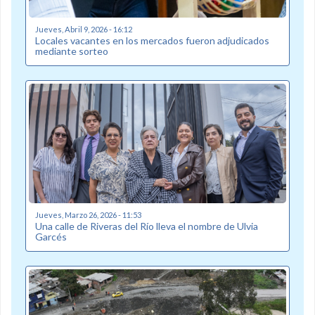
Jueves, Abril 9, 2026 - 16:12
Locales vacantes en los mercados fueron adjudicados
mediante sorteo
Jueves, Marzo 26, 2026 - 11:53
Una calle de Riveras del Río lleva el nombre de Ulvia
Garcés