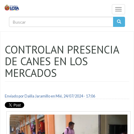
Pasar al contenido principal
Toggle
navigati
Buscar
CONTROLAN PRESENCIA
DE CANES EN LOS
MERCADOS
Enviado por
Dalila Jaramillo
en Mié, 24/07/2024 - 17:06