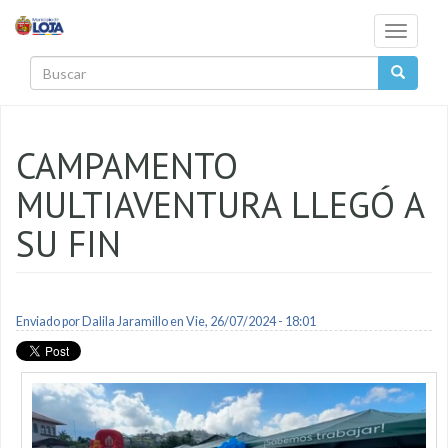
Pasar al contenido principal
Toggle
navigati
Buscar
CAMPAMENTO
MULTIAVENTURA LLEGÓ A
SU FIN
Enviado por
Dalila Jaramillo
en Vie, 26/07/2024 - 18:01