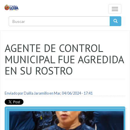
Pasar al contenido principal
Toggle
navigati
Buscar
AGENTE DE CONTROL
MUNICIPAL FUE AGREDIDA
EN SU ROSTRO
Enviado por
Dalila Jaramillo
en Mar, 04/06/2024 - 17:41