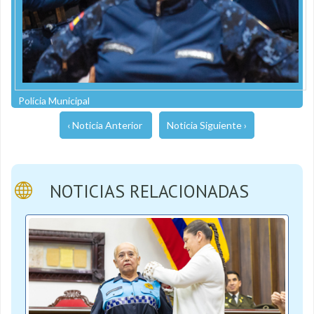
Polícia Municipal
‹ Noticia Anterior
Noticia Siguiente ›
NOTICIAS RELACIONADAS