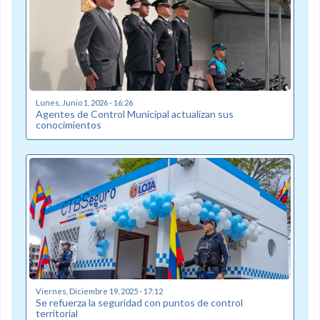
Lunes, Junio 1, 2026 - 16:26
Agentes de Control Municipal actualizan sus
conocimientos
Viernes, Diciembre 19, 2025 - 17:12
Se refuerza la seguridad con puntos de control
territorial