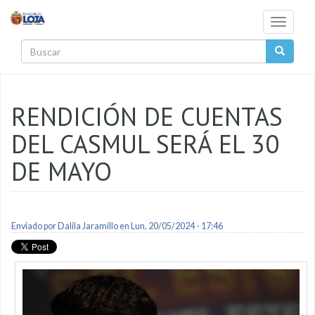
Pasar al contenido principal
Toggle
navigati
Buscar
RENDICIÓN DE CUENTAS
DEL CASMUL SERÁ EL 30
DE MAYO
Enviado por
Dalila Jaramillo
en Lun, 20/05/2024 - 17:46