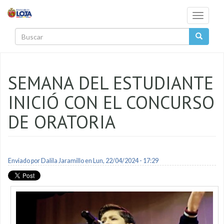
Pasar al contenido principal
Toggle
navigati
Buscar
SEMANA DEL ESTUDIANTE
INICIÓ CON EL CONCURSO
DE ORATORIA
Enviado por
Dalila Jaramillo
en Lun, 22/04/2024 - 17:29