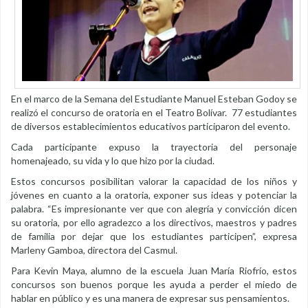
En el marco de la Semana del Estudiante Manuel Esteban Godoy se
realizó el concurso de oratoria en el Teatro Bolívar. 77 estudiantes
de diversos establecimientos educativos participaron del evento.
Cada participante expuso la trayectoria del personaje
homenajeado, su vida y lo que hizo por la ciudad.
Estos concursos posibilitan valorar la capacidad de los niños y
jóvenes en cuanto a la oratoria, exponer sus ideas y potenciar la
palabra. “Es impresionante ver que con alegría y convicción dicen
su oratoria, por ello agradezco a los directivos, maestros y padres
de familia por dejar que los estudiantes participen”, expresa
Marleny Gamboa, directora del Casmul.
Para Kevin Maya, alumno de la escuela Juan María Riofrío, estos
concursos son buenos porque les ayuda a perder el miedo de
hablar en público y es una manera de expresar sus pensamientos.