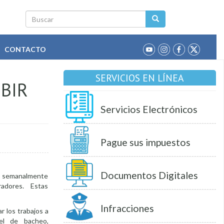
Buscar
CONTACTO
SERVICIOS EN LÍNEA
IBIR
Servicios Electrónicos
Pague sus impuestos
Documentos Digitales
que semanalmente
oradores. Estas
Infracciones
r los trabajos a
vel de bacheo,