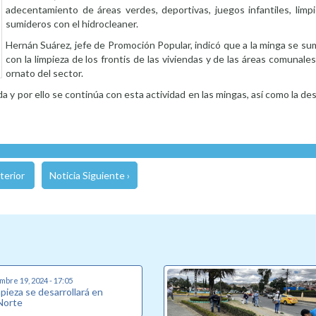
adecentamiento de áreas verdes, deportivas, juegos infantiles, limp
sumideros con el hidrocleaner.
Hernán Suárez, jefe de Promoción Popular, indicó que a la minga se s
con la limpieza de los frontis de las viviendas y de las áreas comunales
ornato del sector.
y por ello se continúa con esta actividad en las mingas, así como la de
terior
Noticia Siguiente ›
mbre 19, 2024 - 17:05
pieza se desarrollará en
 Norte