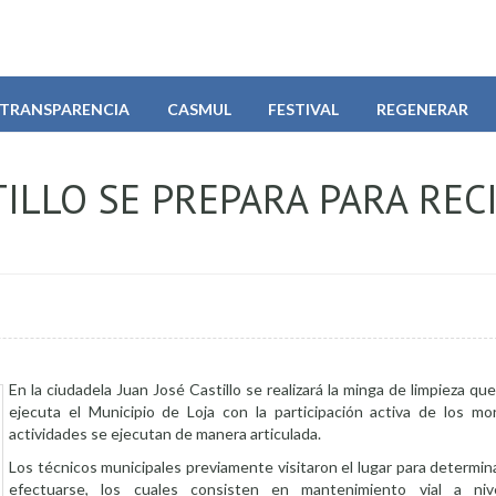
TRANSPARENCIA
CASMUL
FESTIVAL
REGENERAR
ILLO SE PREPARA PARA REC
En la ciudadela Juan José Castillo se realizará la minga de limpieza 
ejecuta el Municipio de Loja con la participación activa de los m
actividades se ejecutan de manera articulada.
Los técnicos municipales previamente visitaron el lugar para determina
efectuarse, los cuales consisten en mantenimiento vial a ni