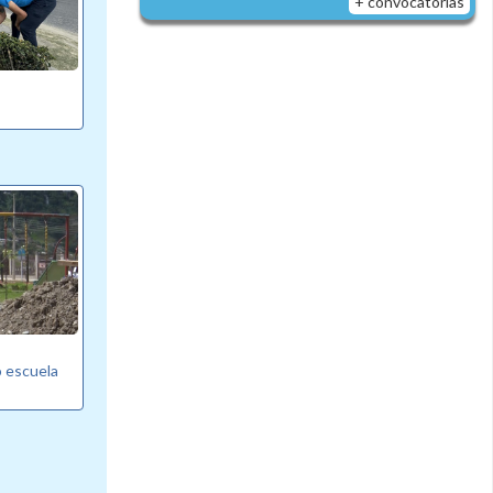
+ convocatorias
o escuela