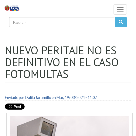
Pasar al contenido principal
Toggle
navigati
Buscar
NUEVO PERITAJE NO ES
DEFINITIVO EN EL CASO
FOTOMULTAS
Enviado por
Dalila Jaramillo
en Mar, 19/03/2024 - 11:07