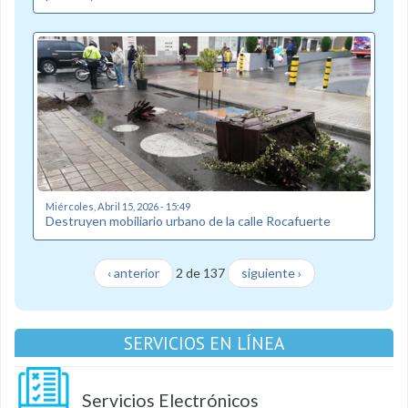
Miércoles, Abril 15, 2026 - 15:49
Destruyen mobiliario urbano de la calle Rocafuerte
‹ anterior
2 de 137
siguiente ›
SERVICIOS EN LÍNEA
Servicios Electrónicos