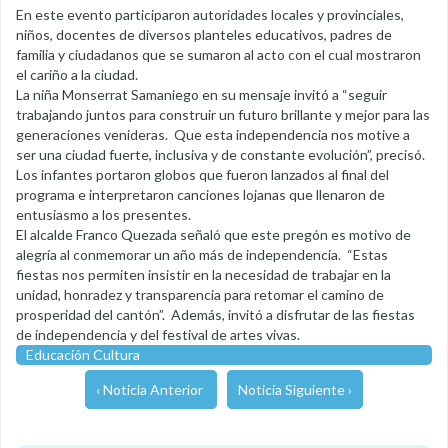
En este evento participaron autoridades locales y provinciales,
niños, docentes de diversos planteles educativos, padres de
familia y ciudadanos que se sumaron al acto con el cual mostraron
el cariño a la ciudad.
La niña Monserrat Samaniego en su mensaje invitó a “seguir
trabajando juntos para construir un futuro brillante y mejor para las
generaciones venideras. Que esta independencia nos motive a
ser una ciudad fuerte, inclusiva y de constante evolución”, precisó.
Los infantes portaron globos que fueron lanzados al final del
programa e interpretaron canciones lojanas que llenaron de
entusiasmo a los presentes.
El alcalde Franco Quezada señaló que este pregón es motivo de
alegría al conmemorar un año más de independencia. “Estas
fiestas nos permiten insistir en la necesidad de trabajar en la
unidad, honradez y transparencia para retomar el camino de
prosperidad del cantón”. Además, invitó a disfrutar de las fiestas
de independencia y del festival de artes vivas.
Educación Cultura
‹ Noticia Anterior
Noticia Siguiente ›