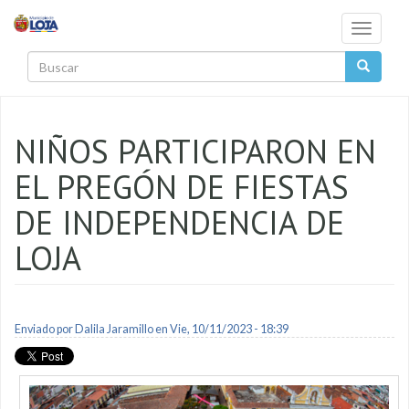
Pasar al contenido principal
Toggle
navigati
Buscar
NIÑOS PARTICIPARON EN
EL PREGÓN DE FIESTAS
DE INDEPENDENCIA DE
LOJA
Enviado por
Dalila Jaramillo
en Vie, 10/11/2023 - 18:39