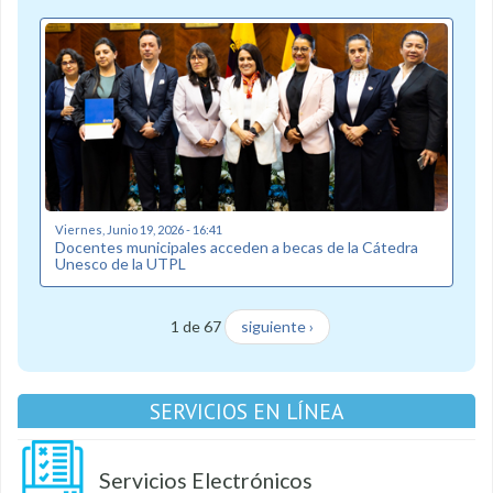
Viernes, Junio 19, 2026 - 16:41
Docentes municipales acceden a becas de la Cátedra
Unesco de la UTPL
1 de 67
siguiente ›
SERVICIOS EN LÍNEA
Servicios Electrónicos