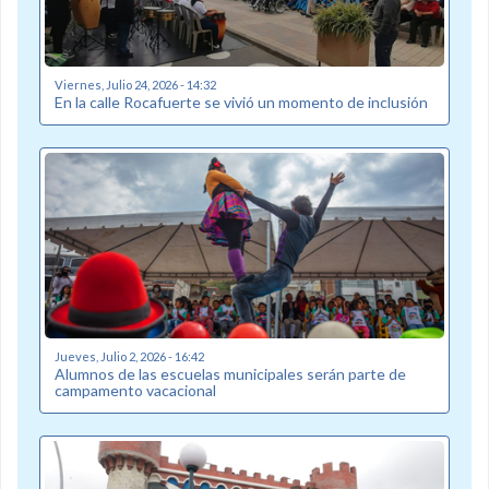
Viernes, Julio 24, 2026 - 14:32
En la calle Rocafuerte se vivió un momento de inclusión
Jueves, Julio 2, 2026 - 16:42
Alumnos de las escuelas municipales serán parte de
campamento vacacional