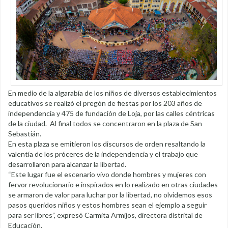
En medio de la algarabía de los niños de diversos establecimientos
educativos se realizó el pregón de fiestas por los 203 años de
independencia y 475 de fundación de Loja, por las calles céntricas
de la ciudad. Al final todos se concentraron en la plaza de San
Sebastián.
En esta plaza se emitieron los discursos de orden resaltando la
valentía de los próceres de la independencia y el trabajo que
desarrollaron para alcanzar la libertad.
“Este lugar fue el escenario vivo donde hombres y mujeres con
fervor revolucionario e inspirados en lo realizado en otras ciudades
se armaron de valor para luchar por la libertad, no olvidemos esos
pasos queridos niños y estos hombres sean el ejemplo a seguir
para ser libres”, expresó Carmita Armijos, directora distrital de
Educación.