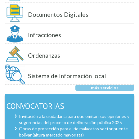
Documentos Digitales
Infracciones
Ordenanzas
Sistema de Información local
más servicios
CONVOCATORIAS
Invitación a la ciudadanía para que emitan sus opiniones y
sugerencias del proceso de deliberación pública 2025
Obras de protección para el río malacatos sector puente
bolívar (altura mercado mayorista)