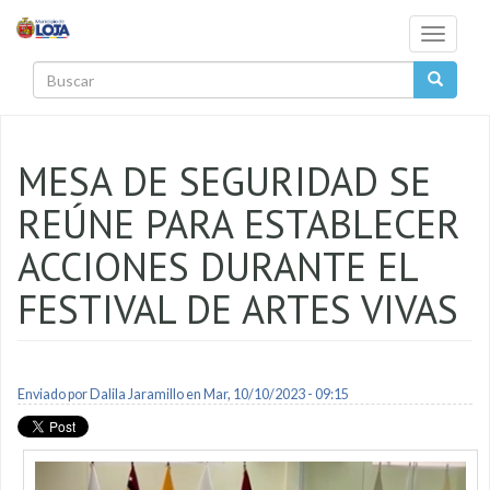
Pasar al contenido principal
Toggle
navigati
Buscar
MESA DE SEGURIDAD SE
REÚNE PARA ESTABLECER
ACCIONES DURANTE EL
FESTIVAL DE ARTES VIVAS
Enviado por
Dalila Jaramillo
en Mar, 10/10/2023 - 09:15