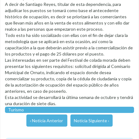
A decir de Santiago Reyes, titular de esta dependencia, para
adjudicar los puestos se tomará como base el antecedente
histórico de ocupación, es decir se priorizará a las comerciantes
que llevan más años en la venta de estos alimentos y con ello dar
realce a las personas que empezaron este proceso.
Todo esto ha sido socializado con ellas con el fin de dejar clara la
metodología que se aplicará en esta ocasión, así como la
capacitación a la que deberán asistir previo a la comercialización de
los productos y el pago de 25 dólares por el puesto.
Las interesadas en ser parte del Festival de colada morada deben
presentar los siguientes requisitos: solicitud dirigida al Comisario
Municipal de Ornato, indicando el espacio donde desea
comercializar su producto, copia de la cédula de ciudadanía y copia
de la autorización de ocupación del espacio público de años
anteriores, en caso de poseerlo.
Esta actividad se desarrollará la última semana de octubre y tendrá
una duración de siete días.
Turismo
‹ Noticia Anterior
Noticia Siguiente ›