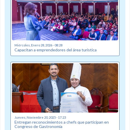
Miércoles, Enero 28, 2026 - 08:28
Capacitan a emprendedores del área turística
Jueves, Noviembre 20, 2025 - 17:23
Entregan reconocimientos a chefs que participan en
Congreso de Gastronomía