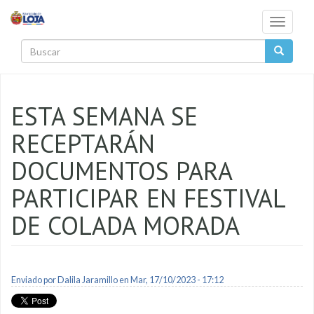
Pasar al contenido principal
Toggle
navigati
Buscar
ESTA SEMANA SE
RECEPTARÁN
DOCUMENTOS PARA
PARTICIPAR EN FESTIVAL
DE COLADA MORADA
Enviado por
Dalila Jaramillo
en Mar, 17/10/2023 - 17:12