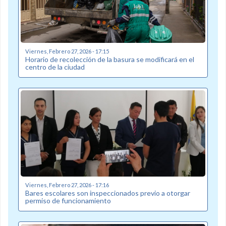
Viernes, Febrero 27, 2026 - 17:15
Horario de recolección de la basura se modificará en el
centro de la ciudad
Viernes, Febrero 27, 2026 - 17:16
Bares escolares son inspeccionados previo a otorgar
permiso de funcionamiento