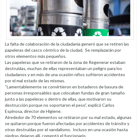
La falta de colaboración de la ciudadanía generó que se retiren las
papeleras del casco céntrico de la ciudad. Se remplazarán por
otros elementos más pequeños.
Las papeleras que se retiraron de la zona de Regenerar estaban
destruidas, muchas de ellas representaban un peligro para los
ciudadanos y en más de una ocasión niños sufrieron accidentes
por el mal estado de las mismas.
“Lamentablemente se convirtieron en botaderos de basura de
personas irresponsables que colocaban fundas de gran tamaño
junto a las papeleras o dentro de ellas, que motivaron su
destrucción porque no soportaron el peso”, explicó Carlos
Espinosa, director de Higiene.
Alrededor de 70 elementos se retiraron por su mal estado, algunas
se quitaron porque fueron afectadas por accidentes de tránsito y
otras destruidas por el vandalismo. Incluso en una ocasión hasta
piedras dejaron allí, comentó el funcionario.