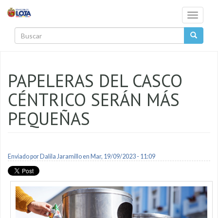
Pasar al contenido principal
Toggle
navigati
Buscar
PAPELERAS DEL CASCO
CÉNTRICO SERÁN MÁS
PEQUEÑAS
Enviado por
Dalila Jaramillo
en Mar, 19/09/2023 - 11:09