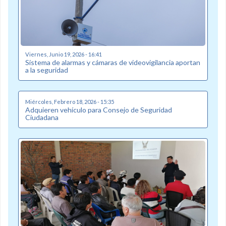
Viernes, Junio 19, 2026 - 16:41
Sistema de alarmas y cámaras de videovigilancia aportan
a la seguridad
Miércoles, Febrero 18, 2026 - 15:35
Adquieren vehículo para Consejo de Seguridad
Ciudadana