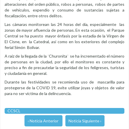
alteraciones del orden público, robos a personas, robos de partes
de vehículos, expendio y consumo de sustancias sujetas a
fiscalización, entre otros delitos.
Las cámaras monitorean las 24 horas del día, especialmente las
zonas de mayor afluencia de personas. En esta ocasión, el Parque
Central se ha puesto mayor énfasis por la estadía de la Virgen de
El Cisne, en la Catedral, así como en los exteriores del complejo
ferial Simón Bolívar.
A raíz de la llegada de la ¨Churonita¨ se ha incrementado el número
de personas en la ciudad, por ello el monitoreo es constante y
preciso a fin de precautelar la seguridad de los feligreses, turistas
y ciudadanía en general.
Durante las festividades se recomienda uso de mascarilla para
protegerse de la COVID 19, evite utilizar joyas y objetos de valor
para no ser víctima de la delincuencia.
CCSCL
‹ Noticia Anterior
Noticia Siguiente ›