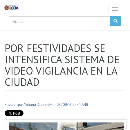
Pasar al contenido principal
Toggle
navigati
Buscar
POR FESTIVIDADES SE
INTENSIFICA SISTEMA DE
VIDEO VIGILANCIA EN LA
CIUDAD
Enviado por
Yohana Diaz
en Mar, 30/08/2022 - 17:48