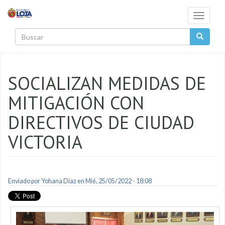
Pasar al contenido principal
Toggle
navigati
Buscar
SOCIALIZAN MEDIDAS DE
MITIGACIÓN CON
DIRECTIVOS DE CIUDAD
VICTORIA
Enviado por
Yohana Diaz
en Mié, 25/05/2022 - 18:08