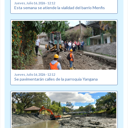
Jueves, Julio 16, 2026 - 12:12
Esta semana se atiende la vialidad del barrio Menfis
Jueves, Julio 16, 2026 - 12:12
Se pavimentarán calles de la parroquia Yangana