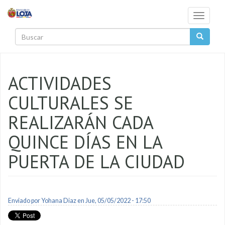
Pasar al contenido principal
Toggle
navigati
Buscar
ACTIVIDADES
CULTURALES SE
REALIZARÁN CADA
QUINCE DÍAS EN LA
PUERTA DE LA CIUDAD
Enviado por
Yohana Diaz
en Jue, 05/05/2022 - 17:50