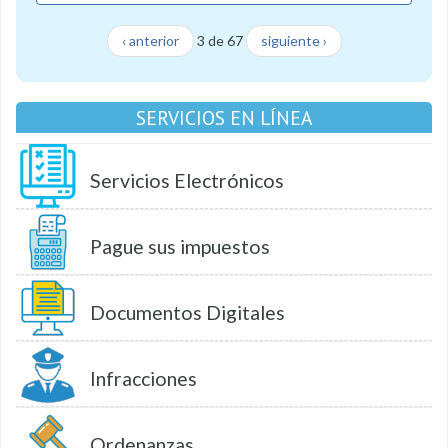
‹ anterior
3 de 67
siguiente ›
SERVICIOS EN LÍNEA
Servicios Electrónicos
Pague sus impuestos
Documentos Digitales
Infracciones
Ordenanzas