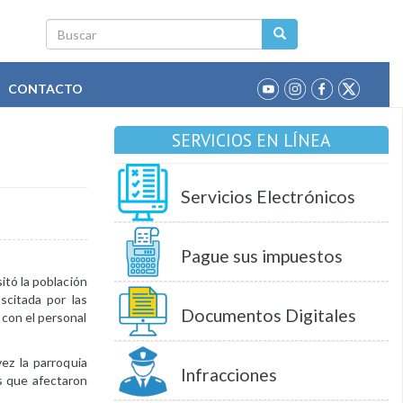
Buscar
CONTACTO
SERVICIOS EN LÍNEA
Servicios Electrónicos
Pague sus impuestos
sitó la población
scitada por las
Documentos Digitales
 con el personal
ez la parroquia
Infracciones
as que afectaron