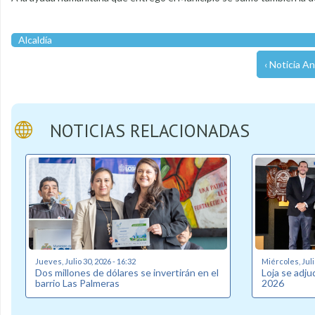
Alcaldía
‹ Noticia An
NOTICIAS RELACIONADAS
Jueves, Julio 30, 2026 - 16:32
Miércoles, Juli
Dos millones de dólares se invertirán en el
Loja se adj
barrio Las Palmeras
2026