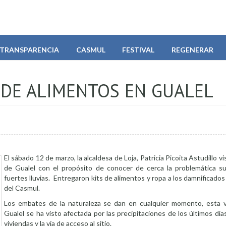
TRANSPARENCIA
CASMUL
FESTIVAL
REGENERAR
 DE ALIMENTOS EN GUALEL
El sábado 12 de marzo, la alcaldesa de Loja, Patricia Picoita Astudillo vi
de Gualel con el propósito de conocer de cerca la problemática su
fuertes lluvias. Entregaron kits de alimentos y ropa a los damnificados
del Casmul.
Los embates de la naturaleza se dan en cualquier momento, esta v
Gualel se ha visto afectada por las precipitaciones de los últimos dí
viviendas y la vía de acceso al sitio.