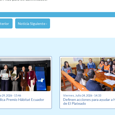
terior
Noticia Siguiente ›
o 29, 2026 - 15:46
Viernes, Julio 24, 2026 - 14:33
udica Premio Hábitat Ecuador
Definen acciones para ayudar a 
de El Plateado