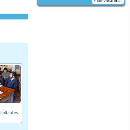
+ convocatorias
habitantes