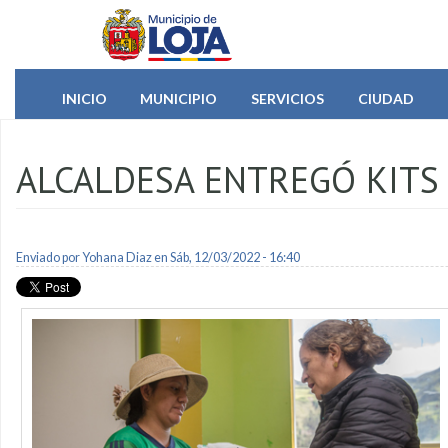
Pasar al contenido principal
INICIO
MUNICIPIO
SERVICIOS
CIUDAD
ALCALDESA ENTREGÓ KITS
Enviado por
Yohana Diaz
en Sáb, 12/03/2022 - 16:40