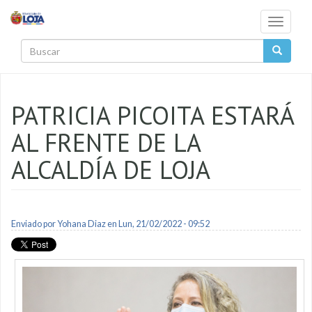
Pasar al contenido principal
Toggle
navigati
Buscar
PATRICIA PICOITA ESTARÁ
AL FRENTE DE LA
ALCALDÍA DE LOJA
Enviado por
Yohana Diaz
en Lun, 21/02/2022 - 09:52