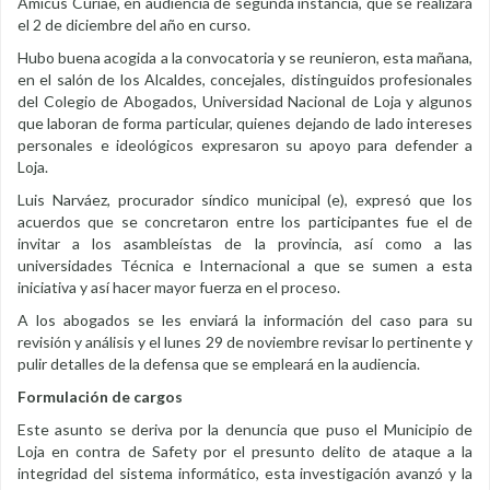
Amicus Curiae, en audiencia de segunda instancia, que se realizará
el 2 de diciembre del año en curso.
Hubo buena acogida a la convocatoria y se reunieron, esta mañana,
en el salón de los Alcaldes, concejales, distinguidos profesionales
del Colegio de Abogados, Universidad Nacional de Loja y algunos
que laboran de forma particular, quienes dejando de lado intereses
personales e ideológicos expresaron su apoyo para defender a
Loja.
Luis Narváez, procurador síndico municipal (e), expresó que los
acuerdos que se concretaron entre los participantes fue el de
invitar a los asambleístas de la provincia, así como a las
universidades Técnica e Internacional a que se sumen a esta
iniciativa y así hacer mayor fuerza en el proceso.
A los abogados se les enviará la información del caso para su
revisión y análisis y el lunes 29 de noviembre revisar lo pertinente y
pulir detalles de la defensa que se empleará en la audiencia.
Formulación de cargos
Este asunto se deriva por la denuncia que puso el Municipio de
Loja en contra de Safety por el presunto delito de ataque a la
integridad del sistema informático, esta investigación avanzó y la