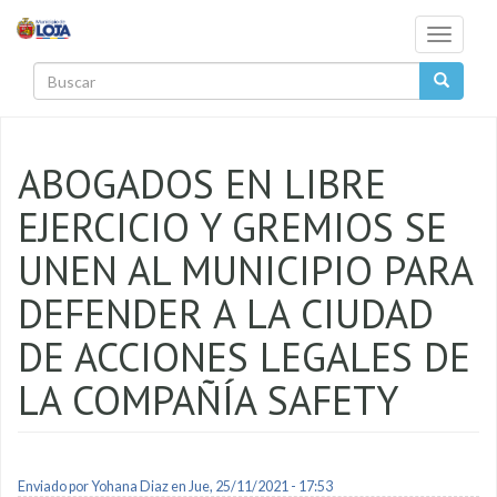
Pasar al contenido principal
Toggle
navigati
Buscar
ABOGADOS EN LIBRE
EJERCICIO Y GREMIOS SE
UNEN AL MUNICIPIO PARA
DEFENDER A LA CIUDAD
DE ACCIONES LEGALES DE
LA COMPAÑÍA SAFETY
Enviado por
Yohana Diaz
en Jue, 25/11/2021 - 17:53