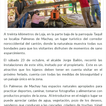
A treinta kilómetros de Loja, en la parte baja de la parroquia Taquil
se localiza Palmeras de Machay, un lugar turístico del corredor
noroccidental del cantón, donde la naturaleza muestra todas sus
bondades para que los visitantes disfruten de momentos de sano
esparcimiento.
El sábado 23 de octubre, el alcalde Jorge Bailón, recorrió las
instalaciones de este sitio, invitado por el propietario. Este es un
atractivo que los lojanos deben tener en cuenta visitar en el
próximo feriado, cuenta con todas las medidas de bioseguridad y
un paisaje único en la zona.
En Palmeras de Machay hay espacios naturales apropiados para
practicar deportes, caminar, tomarse fotografías y alimentarse con
productos propios de la zona. Al introducirse en el mágico lugar se
puede apreciar caídas de agua, vegetación, pozo de los deseos,
senderos que conducen a las cascadas, criadero de truchas, túnel