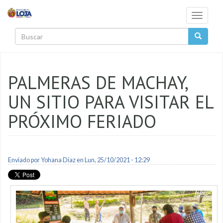
Pasar al contenido principal
Toggle
navigati
Buscar
PALMERAS DE MACHAY,
UN SITIO PARA VISITAR EL
PRÓXIMO FERIADO
Enviado por
Yohana Diaz
en Lun, 25/10/2021 - 12:29