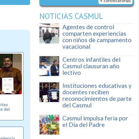
+ convocatorias
NOTICIAS CASMUL
Agentes de control
comparten experiencias
con niños de campamento
vacacional
Centros infantiles del
Casmul clausuran año
lectivo
Instituciones educativas y
docentes reciben
reconocimientos de parte
del Casmul
entes
e del
Casmul impulsa feria por
el Día del Padre
videncia