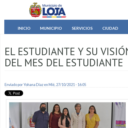
Pasar al contenido principal
INICIO
MUNICIPIO
SERVICIOS
CIUDAD
EL ESTUDIANTE Y SU VISI
DEL MES DEL ESTUDIANTE
Enviado por
Yohana Diaz
en Mié, 27/10/2021 - 16:05