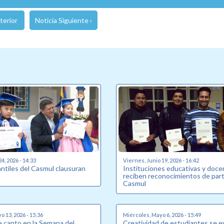
terior
Noticia Siguiente ›
24, 2026 - 14:33
Viernes, Junio 19, 2026 - 16:42
antiles del Casmul clausuran
Instituciones educativas y doc
reciben reconocimientos de part
Casmul
o 13, 2026 - 15:36
Miércoles, Mayo 6, 2026 - 15:49
 canto en la Semana del
Creatividad de estudiantes se e