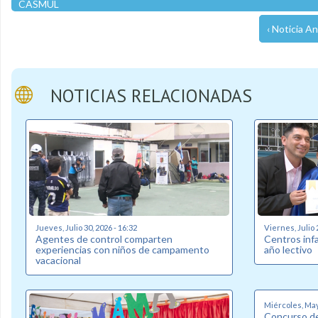
CASMUL
‹ Noticia An
NOTICIAS RELACIONADAS
Jueves, Julio 30, 2026 - 16:32
Viernes, Julio 
Agentes de control comparten
Centros inf
experiencias con niños de campamento
año lectivo
vacacional
Miércoles, May
Concurso de