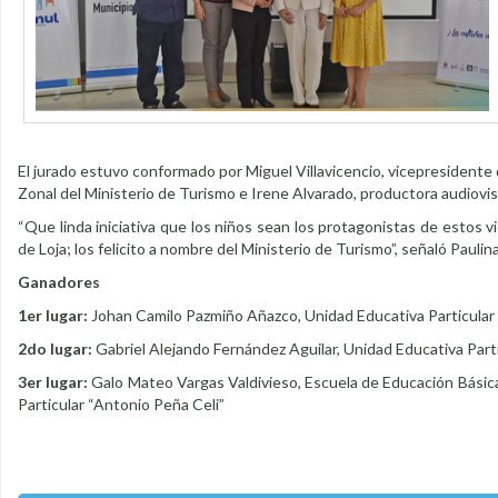
El jurado estuvo conformado por Miguel Villavicencio, vicepresidente 
Zonal del Ministerio de Turismo e Irene Alvarado, productora audiovis
“Que linda iniciativa que los niños sean los protagonistas de estos 
de Loja; los felicito a nombre del Ministerio de Turismo”, señaló Paul
Ganadores
1er lugar:
Johan Camilo Pazmiño Añazco, Unidad Educativa Particular 
2do lugar:
Gabriel Alejando Fernández Aguilar, Unidad Educativa Parti
3er lugar:
Galo Mateo Vargas Valdivieso, Escuela de Educación Básica
Particular “Antonio Peña Celi”