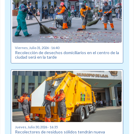
Viernes, Julio 31, 2026 - 16:40
Recolección de desechos domiciliarios en el centro de la
ciudad será en la tarde
Jueves, Julio 30, 2026 - 16:35
Recolectores de residuos sólidos tendrán nueva