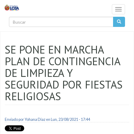
Pasar al contenido principal
Toggle
navigati
Buscar
SE PONE EN MARCHA
PLAN DE CONTINGENCIA
DE LIMPIEZA Y
SEGURIDAD POR FIESTAS
RELIGIOSAS
Enviado por
Yohana Diaz
en Lun, 23/08/2021 - 17:44