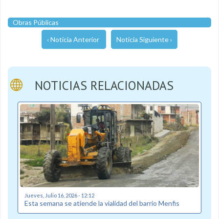
Obras Públicas
‹ Noticia Anterior
Noticia Siguiente ›
NOTICIAS RELACIONADAS
Jueves, Julio 16, 2026 - 12:12
Esta semana se atiende la vialidad del barrio Menfis