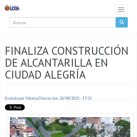
Pasar al contenido principal
Toggle
navigati
Buscar
FINALIZA CONSTRUCCIÓN
DE ALCANTARILLA EN
CIUDAD ALEGRÍA
Enviado por
Yohana Diaz
en Jue, 26/08/2021 - 17:31