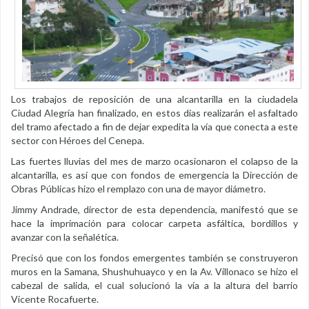
Los trabajos de reposición de una alcantarilla en la ciudadela
Ciudad Alegría han finalizado, en estos días realizarán el asfaltado
del tramo afectado a fin de dejar expedita la vía que conecta a este
sector con Héroes del Cenepa.
Las fuertes lluvias del mes de marzo ocasionaron el colapso de la
alcantarilla, es así que con fondos de emergencia la Dirección de
Obras Públicas hizo el remplazo con una de mayor diámetro.
Jimmy Andrade, director de esta dependencia, manifestó que se
hace la imprimación para colocar carpeta asfáltica, bordillos y
avanzar con la señalética.
Precisó que con los fondos emergentes también se construyeron
muros en la Samana, Shushuhuayco y en la Av. Villonaco se hizo el
cabezal de salida, el cual solucionó la vía a la altura del barrio
Vicente Rocafuerte.