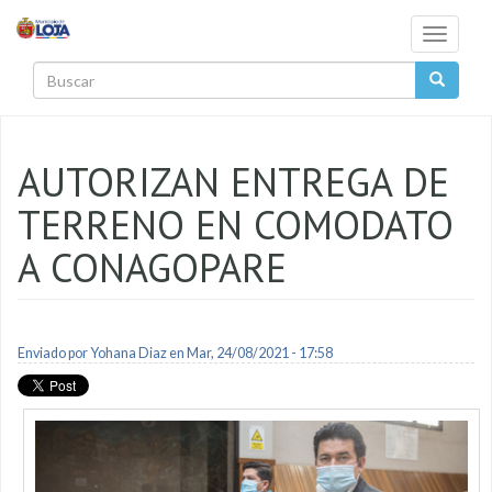
Pasar al contenido principal
Toggle
navigati
Buscar
AUTORIZAN ENTREGA DE
TERRENO EN COMODATO
A CONAGOPARE
Enviado por
Yohana Diaz
en Mar, 24/08/2021 - 17:58