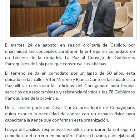
El martes 24 de agosto, en sesión ordinaria de Cabildo, por
unanimidad los concejales aprobaron la entrega en comodato de
un terreno de la ciudadela La Paz al Consejo de Gobiernos
Parroquiales de Loja para que construya sus oficinas.
El terreno se da en comodato por un lapso de 50 años, está
ubicado en las calles Vítor Moreno y Blanca Cano en la ciudadela La
Paz, allí se construirá las oficinas del Conagopare para brindar
servicios de asesoramiento y asistencia técnica a los 78 Gobiernos
Parroquiales de la provincia.
De la sesión participó Duval Cueva, presidente de Conagopare,
quien expuso la necesidad de contar con un espacio físico para
capacitar a la gente que conforman esta organización.
Luego del análisis respectivo los ediles autorizaron la entrega en
comodato del terreno en mención. Patricio Lozano, concejal rural,