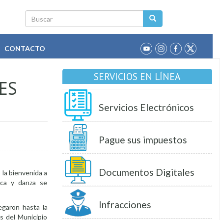
Buscar
CONTACTO
SERVICIOS EN LÍNEA
ES
Servicios Electrónicos
Pague sus impuestos
Documentos Digitales
 la bienvenida a
ica y danza se
Infracciones
egaron hasta la
s del Municipio