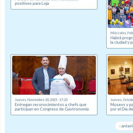
positivos para Loja
Miércoles, Febr
Habrá progr
la ciudad y 
Jueves, Noviembre 20, 2025 - 17:23
Jueves, Octubr
Entregan reconocimientos a chefs que
Museos y par
participan en Congreso de Gastronomía
por el Día d
‹ anteri