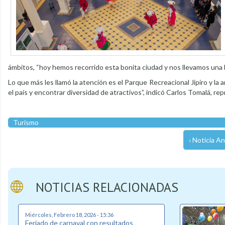
ámbitos, “hoy hemos recorrido esta bonita ciudad y nos llevamos una b
Lo que más les llamó la atención es el Parque Recreacional Jipiro y l
el país y encontrar diversidad de atractivos”, indicó Carlos Tomalá, r
Turismo
‹ Noticia An
NOTICIAS RELACIONADAS
Miércoles, Febrero 18, 2026 - 15:36
Feriado de carnaval con resultados