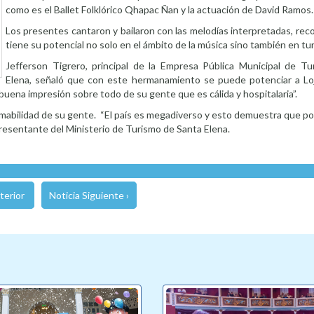
como es el Ballet Folklórico Qhapac Ñan y la actuación de David Ramos.
Los presentes cantaron y bailaron con las melodías interpretadas, re
tiene su potencial no solo en el ámbito de la música sino también en tu
Jefferson Tigrero, principal de la Empresa Pública Municipal de T
Elena, señaló que con este hermanamiento se puede potenciar a Lo
uena impresión sobre todo de su gente que es cálida y hospitalaria”.
a amabilidad de su gente. “El país es megadiverso y esto demuestra que 
epresentante del Ministerio de Turismo de Santa Elena.
terior
Noticia Siguiente ›