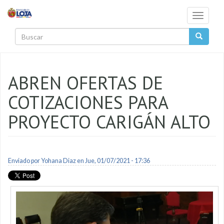
Pasar al contenido principal
Toggle
navigati
Buscar
ABREN OFERTAS DE
COTIZACIONES PARA
PROYECTO CARIGÁN ALTO
Enviado por
Yohana Diaz
en Jue, 01/07/2021 - 17:36