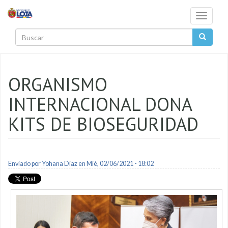
Pasar al contenido principal
Toggle
navigati
Buscar
ORGANISMO
INTERNACIONAL DONA
KITS DE BIOSEGURIDAD
Enviado por
Yohana Diaz
en Mié, 02/06/2021 - 18:02