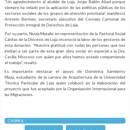
“Un agradecimiento al alcalde de Loja, Jorge Bailón Abad porque
siempre ha velado por la aplicación de las políticas públicas de los
sectores sociales de los grupos de atención prioritaria”, manifestó
Antonio Bermeo, secretario ejecutivo del Consejo Cantonal de
Protección Integral de Derechos de Loja.
Por su parte, Nuvia Matailo en representación de la Pastoral Social
Cáritas de la Diócesis de Loja reconoció la labor de los gestores de
esta donación. “Nuestra gratitud con todas las personas que nos
invitan a ser parte de esta gran obra social, en especial a la Dra.
Cecilia Moscoso con quien por años hemos estado compartiendo
el trabajo", resaltó.
Es importante destacar el apoyo de Doménica Sarmiento
Maza, estudiante de la carrera de Arquitectura de la Universidad
Técnica Particular de Loja quien colaboró en la elaboración del
proyecto que fue aceptado por la Organización Internacional para
las Migraciones.
CASMUL