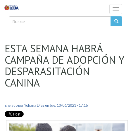
Pasar al contenido principal
Toggle
navigati
Buscar
ESTA SEMANA HABRÁ
CAMPAÑA DE ADOPCIÓN Y
DESPARASITACIÓN
CANINA
Enviado por
Yohana Diaz
en Jue, 10/06/2021 - 17:16