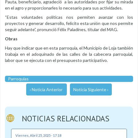
Pauta, beneficiario, agradeció a las autoridades por fijar su mirada
en el agro y proporcionarles lo necesario para sus actividades.
“Estas voluntades políticas nos permiten avanzar con los
proyectos y generar desarrollo, felicito esta unión que nos permite
seguir adelante”, pronunció Félix Paladines, titular del MAG.
Obras
Hay que indicar que en esta parroquia, el Municipio de Loja también
trabaja en el adoquinado de las calles de la cabecera parroquial,
labor que se ejecuta con el presupuesto participativo.
Parroquias
‹ Noticia Anterior
Noticia Siguiente ›
NOTICIAS RELACIONADAS
Viernes, Abril 25, 2025 - 17:18