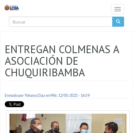
Pasar al contenido principal
Toggle
navigati
Buscar
ENTREGAN COLMENAS A
ASOCIACIÓN DE
CHUQUIRIBAMBA
Enviado por
Yohana Diaz
en Mié, 12/05/2021 - 16:59