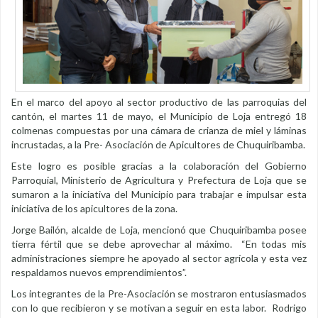
En el marco del apoyo al sector productivo de las parroquias del
cantón, el martes 11 de mayo, el Municipio de Loja entregó 18
colmenas compuestas por una cámara de crianza de miel y láminas
incrustadas, a la Pre- Asociación de Apicultores de Chuquiribamba.
Este logro es posible gracias a la colaboración del Gobierno
Parroquial, Ministerio de Agricultura y Prefectura de Loja que se
sumaron a la iniciativa del Municipio para trabajar e impulsar esta
iniciativa de los apicultores de la zona.
Jorge Bailón, alcalde de Loja, mencionó que Chuquiribamba posee
tierra fértil que se debe aprovechar al máximo. “En todas mis
administraciones siempre he apoyado al sector agrícola y esta vez
respaldamos nuevos emprendimientos”.
Los integrantes de la Pre-Asociación se mostraron entusiasmados
con lo que recibieron y se motivan a seguir en esta labor. Rodrigo