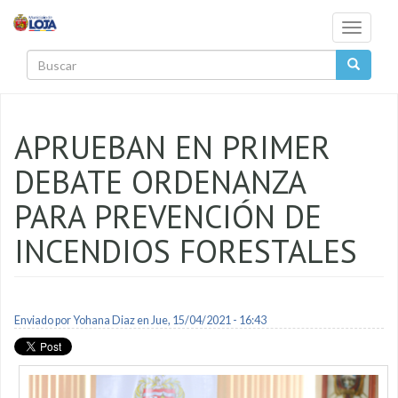
Pasar al contenido principal
Toggle
navigati
Buscar
APRUEBAN EN PRIMER
DEBATE ORDENANZA
PARA PREVENCIÓN DE
INCENDIOS FORESTALES
Enviado por
Yohana Diaz
en Jue, 15/04/2021 - 16:43