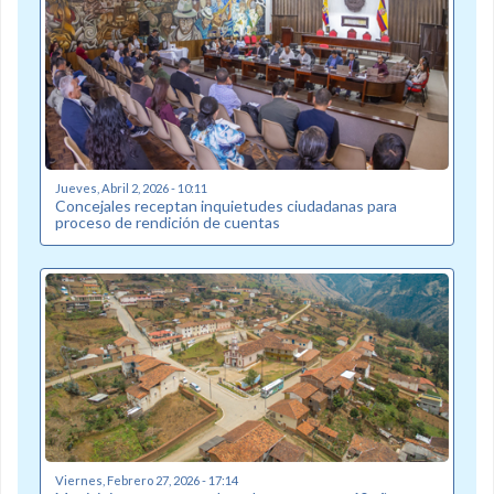
Jueves, Abril 2, 2026 - 10:11
Concejales receptan inquietudes ciudadanas para
proceso de rendición de cuentas
Viernes, Febrero 27, 2026 - 17:14