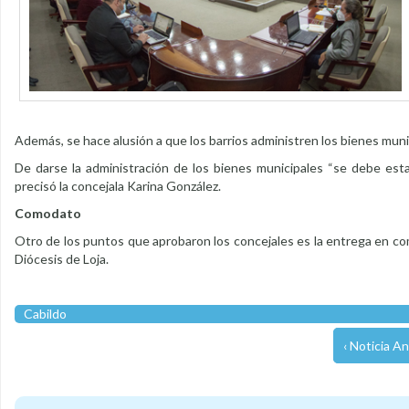
Además, se hace alusión a que los barrios administren los bienes mu
De darse la administración de los bienes municipales “se debe establ
precisó la concejala Karina González.
Comodato
Otro de los puntos que aprobaron los concejales es la entrega en c
Diócesis de Loja.
Cabildo
‹ Noticia An