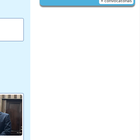
+ convocatorias