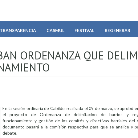
TRANSPARENCIA
CASMUL
FESTIVAL
REGENERAR
BAN ORDENANZA QUE DELIM
ONAMIENTO
En la sesión ordinaria de Cabildo, realizada el 09 de marzo, se aprobó 
el proyecto de Ordenanza de delimitación de barrios y regu
funcionamiento y gestión de los comités y directivas barriales del 
documento pasará a la comisión respectiva para que se analice y 
debate.