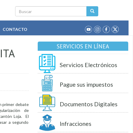
Buscar
CONTACTO
SERVICIOS EN LÍNEA
ITA
Servicios Electrónicos
Pague sus impuestos
Documentos Digitales
en primer debate
larización de
cantón Loja. El
pasar a segundo
Infracciones