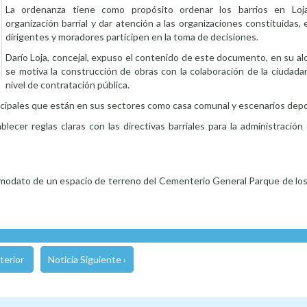
La ordenanza tiene como propósito ordenar los barrios en Loja,
organización barrial y dar atención a las organizaciones constituidas, 
dirigentes y moradores participen en la toma de decisiones.
Darío Loja, concejal, expuso el contenido de este documento, en su al
se motiva la construcción de obras con la colaboración de la ciudadaní
nivel de contratación pública.
nicipales que están en sus sectores como casa comunal y escenarios depo
ecer reglas claras con las directivas barriales para la administración
omodato de un espacio de terreno del Cementerio General Parque de los
terior
Noticia Siguiente ›