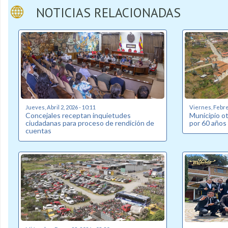
NOTICIAS RELACIONADAS
Jueves, Abril 2, 2026 - 10:11
Viernes, Febrer
Concejales receptan inquietudes
Municipio o
ciudadanas para proceso de rendición de
por 60 años 
cuentas