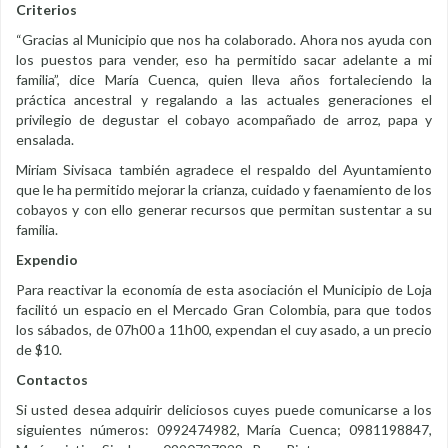
Criterios
“Gracias al Municipio que nos ha colaborado. Ahora nos ayuda con
los puestos para vender, eso ha permitido sacar adelante a mi
familia”, dice María Cuenca, quien lleva años fortaleciendo la
práctica ancestral y regalando a las actuales generaciones el
privilegio de degustar el cobayo acompañado de arroz, papa y
ensalada.
Miriam Sivisaca también agradece el respaldo del Ayuntamiento
que le ha permitido mejorar la crianza, cuidado y faenamiento de los
cobayos y con ello generar recursos que permitan sustentar a su
familia.
Expendio
Para reactivar la economía de esta asociación el Municipio de Loja
facilitó un espacio en el Mercado Gran Colombia, para que todos
los sábados, de 07h00 a 11h00, expendan el cuy asado, a un precio
de $10.
Contactos
Si usted desea adquirir deliciosos cuyes puede comunicarse a los
siguientes números: 0992474982, María Cuenca; 0981198847,