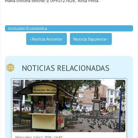
María cristina Sinche; y, 0990727828, Rosa Pinta.
Inclusión Económica
‹ Noticia Anterior
Noticia Siguiente ›
NOTICIAS RELACIONADAS
Miércoles, Julio 1, 2026 - 16:45