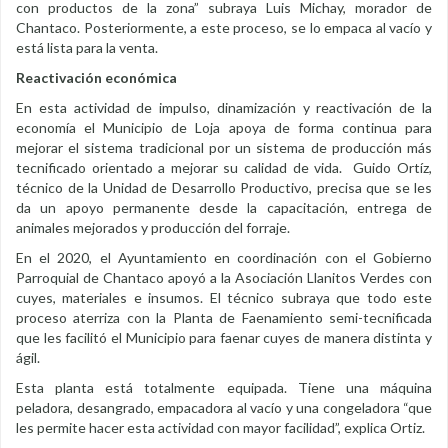
con productos de la zona” subraya Luis Michay, morador de
Chantaco. Posteriormente, a este proceso, se lo empaca al vacío y
está lista para la venta.
Reactivación económica
En esta actividad de impulso, dinamización y reactivación de la
economía el Municipio de Loja apoya de forma continua para
mejorar el sistema tradicional por un sistema de producción más
tecnificado orientado a mejorar su calidad de vida. Guido Ortíz,
técnico de la Unidad de Desarrollo Productivo, precisa que se les
da un apoyo permanente desde la capacitación, entrega de
animales mejorados y producción del forraje.
En el 2020, el Ayuntamiento en coordinación con el Gobierno
Parroquial de Chantaco apoyó a la Asociación Llanitos Verdes con
cuyes, materiales e insumos. El técnico subraya que todo este
proceso aterriza con la Planta de Faenamiento semi-tecnificada
que les facilitó el Municipio para faenar cuyes de manera distinta y
ágil.
Esta planta está totalmente equipada. Tiene una máquina
peladora, desangrado, empacadora al vacío y una congeladora “que
les permite hacer esta actividad con mayor facilidad”, explica Ortiz.