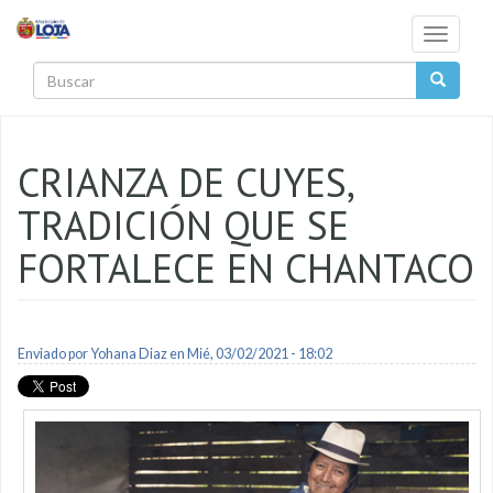
Pasar al contenido principal
Toggle
navigati
Buscar
CRIANZA DE CUYES,
TRADICIÓN QUE SE
FORTALECE EN CHANTACO
Enviado por
Yohana Diaz
en Mié, 03/02/2021 - 18:02