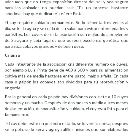
adecuado que no tenga exposición directa del sol y sea seguro
para los animales no puedan salir. “Es un proceso bastante
laborioso, hay que dedicarse”, refiere Pinta.
El cuy requiere cuidado permanente. Se lo alimenta tres veces al
día, se le da agua y se cuida de su salud para evitar enfermedades y
parásitos. Los cuyes de esta asociación son mejorados, provienen
de Saraguro y Loja lugares que poseen excelente genética que
garantiza cobayos grandes y de buen peso.
Crianza
Cada integrante de la asociación cría diferente número de cuyes,
por ejemplo Luis Pinta tiene de 400 a 500 y para su alimentación
cultiva más de media hectárea entre pasto, maíz o alfalfa. En cada
casa o galpón los cobayos son divididos para su reproducción y
engorde.
Por lo general en cada galpón hay divisiones con siete a 10 cuyes
hembras y un macho. Después de dos meses y medio a tres meses
de alimentación, desparasitación y cuidado, el cuy está listo para el
faenamiento.
“El cuy debe estar en perfecto estado, se lo verifica, pesa, después
se lo pela, se lo seca y agrega aliños, mismos que son elaborados