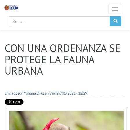
Pasar al contenido principal
Toggle
navigati
Buscar
CON UNA ORDENANZA SE
PROTEGE LA FAUNA
URBANA
Enviado por
Yohana Diaz
en Vie, 29/01/2021 - 12:29