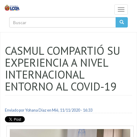
Pasar al contenido principal
Toggle
navigati
Buscar
CASMUL COMPARTIÓ SU
EXPERIENCIA A NIVEL
INTERNACIONAL
ENTORNO AL COVID-19
Enviado por
Yohana Diaz
en Mié, 11/11/2020 - 16:33