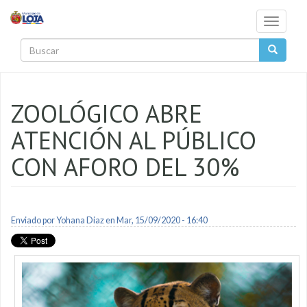
Pasar al contenido principal
Toggle
navigati
Buscar
ZOOLÓGICO ABRE
ATENCIÓN AL PÚBLICO
CON AFORO DEL 30%
Enviado por
Yohana Diaz
en Mar, 15/09/2020 - 16:40