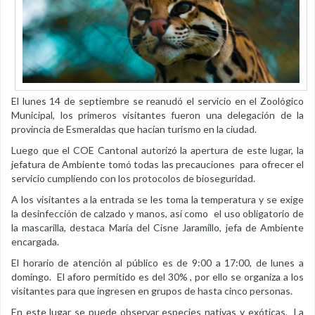
El lunes 14 de septiembre se reanudó el servicio en el Zoológico
Municipal, los primeros visitantes fueron una delegación de la
provincia de Esmeraldas que hacían turismo en la ciudad.
Luego que el COE Cantonal autorizó la apertura de este lugar, la
jefatura de Ambiente tomó todas las precauciones para ofrecer el
servicio cumpliendo con los protocolos de bioseguridad.
A los visitantes a la entrada se les toma la temperatura y se exige
la desinfección de calzado y manos, así como el uso obligatorio de
la mascarilla, destaca María del Cisne Jaramillo, jefa de Ambiente
encargada.
El horario de atención al público es de 9:00 a 17:00, de lunes a
domingo. El aforo permitido es del 30% , por ello se organiza a los
visitantes para que ingresen en grupos de hasta cinco personas.
En este lugar se puede observar especies nativas y exóticas. La