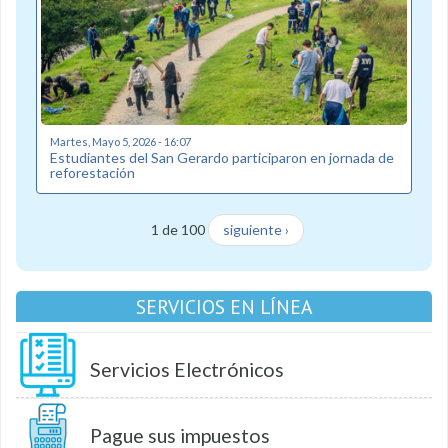
Martes, Mayo 5, 2026 - 16:07
Estudiantes del San Gerardo participaron en jornada de
reforestación
1 de 100
siguiente ›
SERVICIOS EN LÍNEA
Servicios Electrónicos
Pague sus impuestos