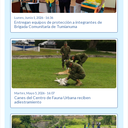
Lunes, Junio 1, 2026 - 16:36
Entregan equipos de protección a integrantes de
Brigada Comunitaria de Tumianuma
Martes, Mayo 5, 2026 - 16:07
Canes del Centro de Fauna Urbana reciben
adiestramiento