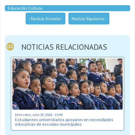
Educación Cultura
‹ Noticia Anterior
Noticia Siguiente ›
NOTICIAS RELACIONADAS
Miércoles, Julio 29, 2026 - 15:49
Estudiantes universitarios apoyaron en necesidades
educativas de escuelas municipales