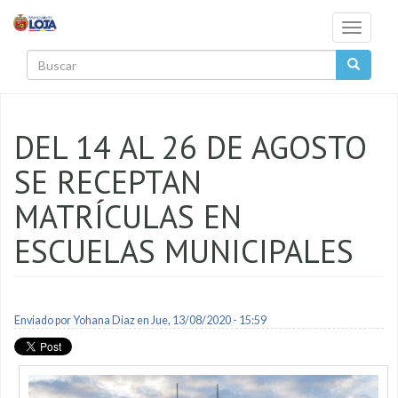
Pasar al contenido principal
Toggle
navigati
Buscar
DEL 14 AL 26 DE AGOSTO
SE RECEPTAN
MATRÍCULAS EN
ESCUELAS MUNICIPALES
Enviado por
Yohana Diaz
en Jue, 13/08/2020 - 15:59