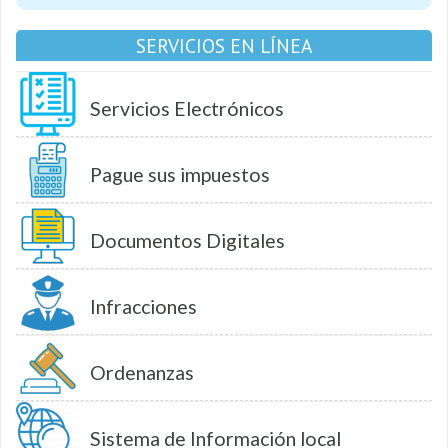
SERVICIOS EN LÍNEA
Servicios Electrónicos
Pague sus impuestos
Documentos Digitales
Infracciones
Ordenanzas
Sistema de Información local