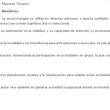
Mayores “Arupos”.
Beneficios
La musicoterapia se utiliza en diversas personas y aporta múltiples 
stos son a nivel cognitivo, físico y emocional.
su orientación en la realidad, y su capacidad de atención y concentrac
la movilidad y ser beneficiosa para articulaciones y músculos, va más a
cación, fomentando la participación en actividades en grupo, lo que co
ntes plataformas sociales y la teleducación para realizar estas activid
cantar sino también en generar actividad ocupacional donde se enseña 