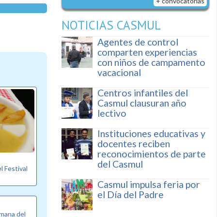
+ convocatorias
NOTICIAS CASMUL
Agentes de control
comparten experiencias
con niños de campamento
vacacional
Centros infantiles del
Casmul clausuran año
lectivo
Instituciones educativas y
docentes reciben
reconocimientos de parte
del Casmul
l Festival
Casmul impulsa feria por
el Día del Padre
emana del