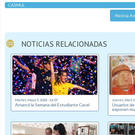
CASMUL
‹ Noticia An
NOTICIAS RELACIONADAS
Martes, Mayo 5, 2026 - 16:07
Jueves, Abril 2
Arrancó la Semana del Estudiante Cacel
Usuarios de
exponen mue