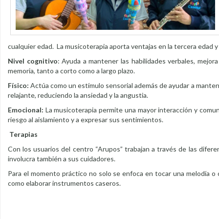
cualquier edad. La musicoterapia aporta ventajas en la tercera edad y e
Nivel cognitivo
: Ayuda a mantener las habilidades verbales, mejora 
memoria, tanto a corto como a largo plazo.
Físico:
Actúa como un estímulo sensorial además de ayudar a mantener 
relajante, reduciendo la ansiedad y la angustia.
Emocional:
La musicoterapia permite una mayor interacción y comuni
riesgo al aislamiento y a expresar sus sentimientos.
Terapias
Con los usuarios del centro “Arupos” trabajan a través de las difere
involucra también a sus cuidadores.
Para el momento práctico no solo se enfoca en tocar una melodía o 
como elaborar instrumentos caseros.