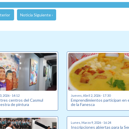
terior
Noticia Siguiente ›
3, 2026 - 14:12
Jueves, Abril 2, 2026 - 17:30
 tres centros del Casmul
Emprendimientos participan en e
stra de pintura
de la Fanesca
Lunes, Marzo 9, 2026 - 16:24
Inscripciones abiertas para la S