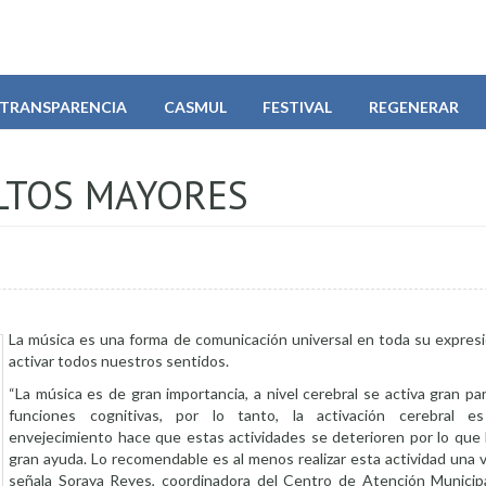
TRANSPARENCIA
CASMUL
FESTIVAL
REGENERAR
LTOS MAYORES
La música es una forma de comunicación universal en toda su expres
activar todos nuestros sentidos.
“La música es de gran importancia, a nivel cerebral se activa gran p
funciones cognitivas, por lo tanto, la activación cerebral e
envejecimiento hace que estas actividades se deterioren por lo que 
gran ayuda. Lo recomendable es al menos realizar esta actividad una 
señala Soraya Reyes, coordinadora del Centro de Atención Municip