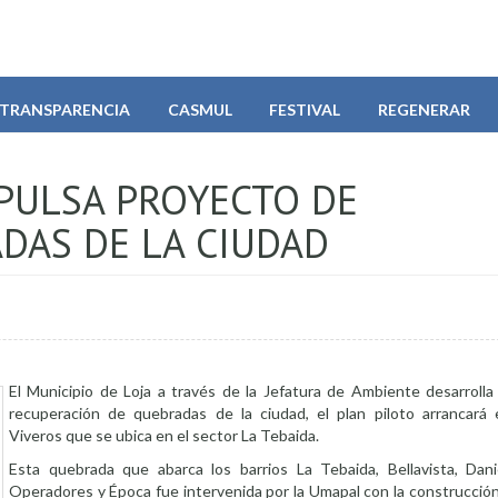
TRANSPARENCIA
CASMUL
FESTIVAL
REGENERAR
MPULSA PROYECTO DE
DAS DE LA CIUDAD
El Municipio de Loja a través de la Jefatura de Ambiente desarrolla
recuperación de quebradas de la ciudad, el plan piloto arrancará
Viveros que se ubica en el sector La Tebaida.
Esta quebrada que abarca los barrios La Tebaida, Bellavista, Dani
Operadores y Época fue intervenida por la Umapal con la construcción