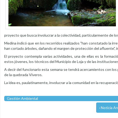
proyecto que busca involucrar a la colectividad, particularmente de lo
Medina indicó que en los recorridos realizados "han constatado la irr
han cortado árboles, dañando el margen de protección del afluente", i
El proyecto contempla varias actividades, una de ellas es la formac
estos jóvenes, los técnicos del Municipio de Loja y de las institucione
A decir del funcionario esta semana se tendrá acercamientos con los p
de la quebrada Viveros.
La idea es, paulatinamente, involucrar a la comunidad en la recuperaci
Gestión Ambiental
‹ Noticia An