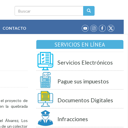
Buscar
CONTACTO
SERVICIOS EN LÍNEA
Servicios Electrónicos
Pague sus impuestos
Documentos Digitales
 el proyecto de
 en la quebrada
Infracciones
el Álvarez, Los
 de un colector