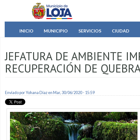
Pasar al contenido principal
INICIO
MUNICIPIO
SERVICIOS
CIUDAD
JEFATURA DE AMBIENTE I
RECUPERACIÓN DE QUEBRA
Enviado por
Yohana Diaz
en Mar, 30/06/2020 - 15:59