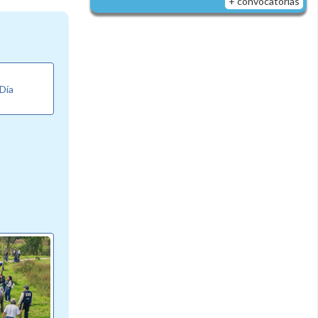
+ convocatorias
 Día