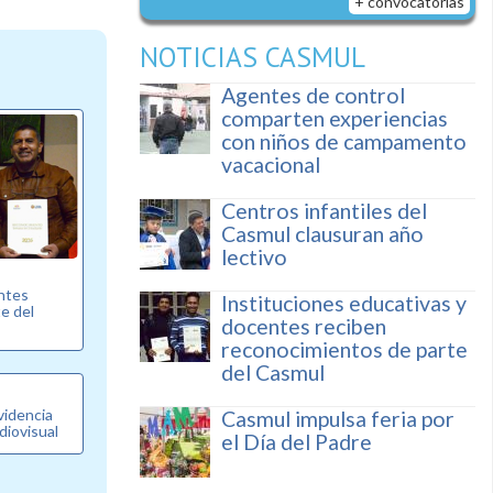
+ convocatorias
NOTICIAS CASMUL
Agentes de control
comparten experiencias
con niños de campamento
vacacional
Centros infantiles del
Casmul clausuran año
lectivo
entes
Instituciones educativas y
e del
docentes reciben
reconocimientos de parte
del Casmul
videncia
Casmul impulsa feria por
diovisual
el Día del Padre