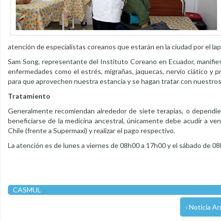
atención de especialistas coreanos que estarán en la ciudad por el la
Sam Song, representante del Instituto Coreano en Ecuador, manifiest
enfermedades como el estrés, migrañas, jaquecas, nervio ciático y pr
para que aprovechen nuestra estancia y se hagan tratar con nuestros 
Tratamiento
Generalmente recomiendan alrededor de siete terapias, o dependie
beneficiarse de la medicina ancestral, únicamente debe acudir a vent
Chile (frente a Supermaxi) y realizar el pago respectivo.
La atención es de lunes a viernes de 08h00 a 17h00 y el sábado de 08
CASMUL
‹ Noticia An