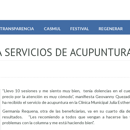
TRANSPARENCIA
CASMUL
FESTIVAL
REGENERAR
A SERVICIOS DE ACUPUNTUR
“Llevo 10 sesiones y me siento muy bien, tenía dolencias en el cuell
precio por la atención es muy cómodo”, manifiesta Geovanny Quezad
ha recibido el servicio de acupuntura en la Clínica Municipal Julia Esthe
Germania Requena, otra de las beneficiarias, va en su cuarto día d
resultados. “Les recomiendo a todos que vengan a hacerse las t
problemas con la columna y me está haciendo bien".